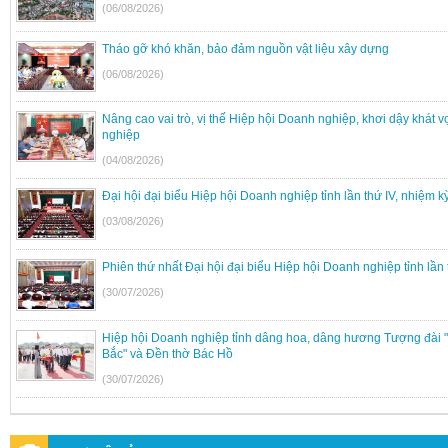
(06/08/2026)
Tháo gỡ khó khăn, bảo đảm nguồn vật liệu xây dựng
(06/08/2026)
Nâng cao vai trò, vị thế Hiệp hội Doanh nghiệp, khơi dậy khát 
nghiệp
(04/08/2026)
Đại hội đại biểu Hiệp hội Doanh nghiệp tỉnh lần thứ IV, nhiệm 
(03/08/2026)
Phiên thứ nhất Đại hội đại biểu Hiệp hội Doanh nghiệp tỉnh lần
(30/07/2026)
Hiệp hội Doanh nghiệp tỉnh dâng hoa, dâng hương Tượng đài "
Bắc" và Đền thờ Bác Hồ
(30/07/2026)