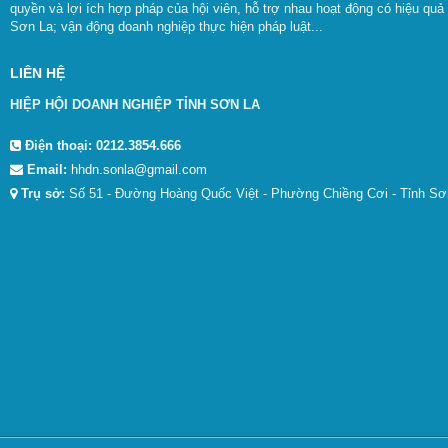
quyền và lợi ích hợp pháp của hội viên, hỗ trợ nhau hoạt động có hiệu quả
Sơn La; vận động doanh nghiệp thực hiện pháp luật...
LIÊN HỆ
HIỆP HỘI DOANH NGHIỆP TỈNH SƠN LA
Điện thoại:
0212.3854.666
Email:
hhdn.sonla@gmail.com
Trụ sở:
Số 51 - Đường Hoàng Quốc Việt - Phường Chiềng Cơi - Tỉnh Sơ