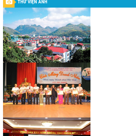
THƯ VIỆN ẢNH