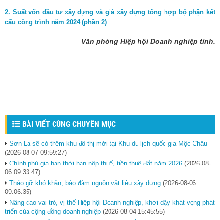
2. Suất vốn đầu tư xây dựng và giá xây dựng tổng hợp bộ phận kết
cấu công trình năm 2024 (phần 2)
Văn phòng Hiệp hội Doanh nghiệp tỉnh.
BÀI VIẾT CÙNG CHUYÊN MỤC
Sơn La sẽ có thêm khu đô thị mới tại Khu du lịch quốc gia Mộc Châu
(2026-08-07 09:59:27)
Chính phủ gia hạn thời hạn nộp thuế, tiền thuê đất năm 2026
(2026-08-
06 09:33:47)
Tháo gỡ khó khăn, bảo đảm nguồn vật liệu xây dựng
(2026-08-06
09:06:35)
Nâng cao vai trò, vị thế Hiệp hội Doanh nghiệp, khơi dậy khát vọng phát
triển của cộng đồng doanh nghiệp
(2026-08-04 15:45:55)