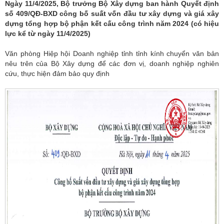
Ngày 11/4/2025, Bộ trưởng Bộ Xây dựng ban hành Quyết định
số 409/QĐ-BXD công bố suất vốn đầu tư xây dựng và giá xây
dựng tổng hợp bộ phận kết cấu công trình năm 2024 (có hiệu
lực kể từ ngày 11/4/2025)
Văn phòng Hiệp hội Doanh nghiệp tỉnh tỉnh kính chuyển văn bản
nêu trên của Bộ Xây dựng để các đơn vị, doanh nghiệp nghiên
cứu, thực hiện đảm bảo quy định