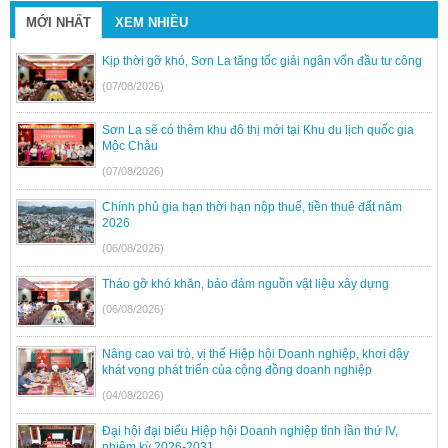
MỚI NHẤT
XEM NHIỀU
Kịp thời gỡ khó, Sơn La tăng tốc giải ngân vốn đầu tư công
(07/08/2026)
Sơn La sẽ có thêm khu đô thị mới tại Khu du lịch quốc gia
Mộc Châu
(07/08/2026)
Chính phủ gia hạn thời hạn nộp thuế, tiền thuê đất năm
2026
(06/08/2026)
Tháo gỡ khó khăn, bảo đảm nguồn vật liệu xây dựng
(06/08/2026)
Nâng cao vai trò, vị thế Hiệp hội Doanh nghiệp, khơi dậy
khát vọng phát triển của cộng đồng doanh nghiệp
(04/08/2026)
Đại hội đại biểu Hiệp hội Doanh nghiệp tỉnh lần thứ IV,
nhiệm kỳ 2026-2031