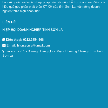
bảo vệ quyền và lợi ích hợp pháp của hội viên, hỗ trợ nhau hoạt động có
hiệu quả góp phần phát triển KT-XH của tỉnh Sơn La; vận động doanh
nghiệp thực hiện pháp luật...
LIÊN HỆ
HIỆP HỘI DOANH NGHIỆP TỈNH SƠN LA
Điện thoại:
0212.3854.666
Email:
hhdn.sonla@gmail.com
Trụ sở:
Số 51 - Đường Hoàng Quốc Việt - Phường Chiềng Cơi - Tỉnh
Sơn La