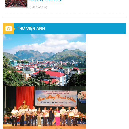
(03/08/2026)
THƯ VIỆN ẢNH