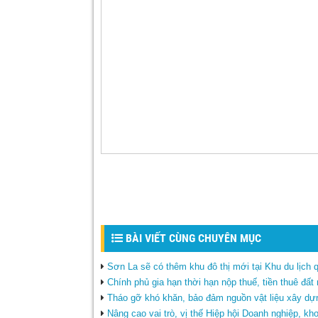
BÀI VIẾT CÙNG CHUYÊN MỤC
Sơn La sẽ có thêm khu đô thị mới tại Khu du lịch
Chính phủ gia hạn thời hạn nộp thuế, tiền thuê đấ
Tháo gỡ khó khăn, bảo đảm nguồn vật liệu xây dự
Nâng cao vai trò, vị thế Hiệp hội Doanh nghiệp, kh