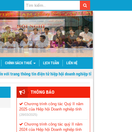
CHÍNH SÁCH THUẾ
LỊCH TUẦN
LIÊN HỆ
trang thông tin điện tử hiệp hội doanh nghiệp tỉnh Sơn La
THÔNG BÁO
Chương trình công tác Quý II năm
2025 của Hiệp hội Doanh nghiệp tỉnh
(28/03/2025)
Chương trình công tác quý II năm
2024 của Hiệp hội Doanh nghiệp tỉnh