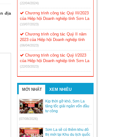
(22/04/2024)
n địa
Chương trình công tác Quý III/2023
của Hiệp hội Doanh nghiệp tỉnh Sơn La
(10/07/2023)
Chương trình công tác Quý II năm
2023 của Hiệp hội Doanh nghiệp tỉnh
(06/04/2023)
Chương trình công tác Quý I/2023
của Hiệp hội Doanh nghiệp tỉnh Sơn La
(22/03/2023)
MỚI NHẤT
XEM NHIỀU
Kịp thời gỡ khó, Sơn La
tăng tốc giải ngân vốn đầu
tư công
(07/08/2026)
Sơn La sẽ có thêm khu đô
thị mới tại Khu du lịch quốc