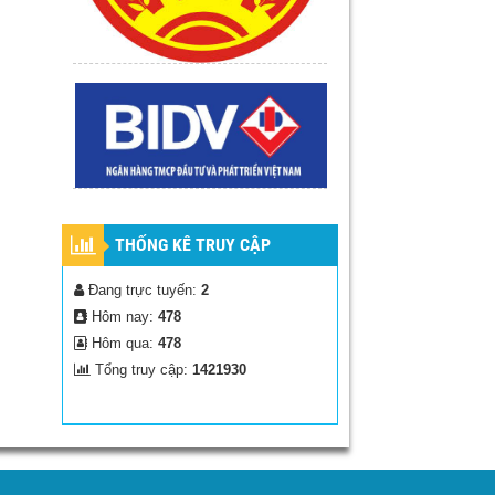
THỐNG KÊ TRUY CẬP
Đang trực tuyến:
2
Hôm nay:
478
Hôm qua:
478
Tổng truy cập:
1421930