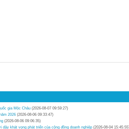
 quốc gia Mộc Châu
(2026-08-07 09:59:27)
t năm 2026
(2026-08-06 09:33:47)
ng
(2026-08-06 09:06:35)
ơi dậy khát vọng phát triển của cộng đồng doanh nghiệp
(2026-08-04 15:45:55