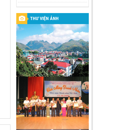
THƯ VIỆN ẢNH