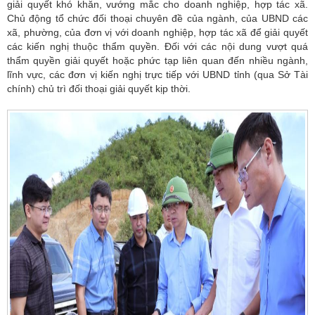
giải quyết khó khăn, vướng mắc cho doanh nghiệp, hợp tác xã.
Chủ động tổ chức đối thoại chuyên đề của ngành, của UBND các
xã, phường, của đơn vị với doanh nghiệp, hợp tác xã để giải quyết
các kiến nghị thuộc thẩm quyền. Đối với các nội dung vượt quá
thẩm quyền giải quyết hoặc phức tạp liên quan đến nhiều ngành,
lĩnh vực, các đơn vị kiến nghị trực tiếp với UBND tỉnh (qua Sở Tài
chính) chủ trì đối thoại giải quyết kịp thời.