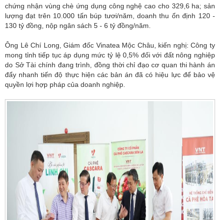
chứng nhận vùng chè ứng dụng công nghệ cao cho 329,6 ha; sản
lượng đạt trên 10.000 tấn búp tươi/năm, doanh thu ổn định 120 -
130 tỷ đồng, nộp ngân sách 5 - 6 tỷ đồng/năm.
Ông Lê Chí Long, Giám đốc Vinatea Mộc Châu, kiến nghị: Công ty
mong tỉnh tiếp tục áp dụng mức tỷ lệ 0,5% đối với đất nông nghiệp
do Sở Tài chính đang trình, đồng thời chỉ đạo cơ quan thi hành án
đẩy nhanh tiến độ thực hiện các bản án đã có hiệu lực để bảo vệ
quyền lợi hợp pháp của doanh nghiệp.