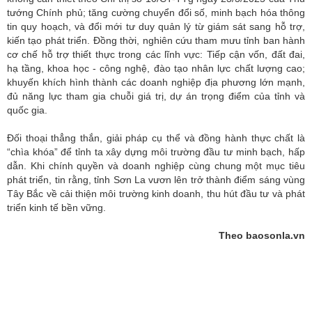
tướng Chính phủ; tăng cường chuyển đổi số, minh bạch hóa thông
tin quy hoạch, và đổi mới tư duy quản lý từ giám sát sang hỗ trợ,
kiến tạo phát triển. Đồng thời, nghiên cứu tham mưu tỉnh ban hành
cơ chế hỗ trợ thiết thực trong các lĩnh vực: Tiếp cận vốn, đất đai,
hạ tầng, khoa học - công nghệ, đào tạo nhân lực chất lượng cao;
khuyến khích hình thành các doanh nghiệp địa phương lớn mạnh,
đủ năng lực tham gia chuỗi giá trị, dự án trọng điểm của tỉnh và
quốc gia.
Đối thoại thẳng thắn, giải pháp cụ thể và đồng hành thực chất là
“chìa khóa” để tỉnh ta xây dựng môi trường đầu tư minh bạch, hấp
dẫn. Khi chính quyền và doanh nghiệp cùng chung một mục tiêu
phát triển, tin rằng, tỉnh Sơn La vươn lên trở thành điểm sáng vùng
Tây Bắc về cải thiện môi trường kinh doanh, thu hút đầu tư và phát
triển kinh tế bền vững.
Theo baosonla.vn