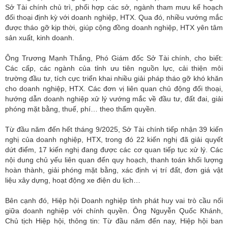
Sở Tài chính chủ trì, phối hợp các sở, ngành tham mưu kế hoạch
đối thoại định kỳ với doanh nghiệp, HTX. Qua đó, nhiều vướng mắc
được tháo gỡ kịp thời, giúp cộng đồng doanh nghiệp, HTX yên tâm
sản xuất, kinh doanh.
Ông Trương Mạnh Thắng, Phó Giám đốc Sở Tài chính, cho biết:
Các cấp, các ngành của tỉnh ưu tiên nguồn lực, cải thiện môi
trường đầu tư, tích cực triển khai nhiều giải pháp tháo gỡ khó khăn
cho doanh nghiệp, HTX. Các đơn vị liên quan chủ động đối thoại,
hướng dẫn doanh nghiệp xử lý vướng mắc về đầu tư, đất đai, giải
phóng mặt bằng, thuế, phí… theo thẩm quyền.
Từ đầu năm đến hết tháng 9/2025, Sở Tài chính tiếp nhận 39 kiến
nghị của doanh nghiệp, HTX, trong đó 22 kiến nghị đã giải quyết
dứt điểm, 17 kiến nghị đang được các cơ quan tiếp tục xử lý. Các
nội dung chủ yếu liên quan đến quy hoạch, thanh toán khối lượng
hoàn thành, giải phóng mặt bằng, xác định vị trí đất, đơn giá vật
liệu xây dựng, hoạt động xe điện du lịch…
Bên cạnh đó, Hiệp hội Doanh nghiệp tỉnh phát huy vai trò cầu nối
giữa doanh nghiệp với chính quyền. Ông Nguyễn Quốc Khánh,
Chủ tịch Hiệp hội, thông tin: Từ đầu năm đến nay, Hiệp hội ban