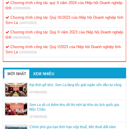
Chương trình công tác quý II năm 2024 của Hiệp hội Doanh nghiệp
tỉnh
(22/04/2024)
Chương trình công tác Quý III/2023 của Hiệp hội Doanh nghiệp tỉnh
Sơn La
(10/07/2023)
Chương trình công tác Quý II năm 2023 của Hiệp hội Doanh nghiệp
tỉnh
(06/04/2023)
Chương trình công tác Quý I/2023 của Hiệp hội Doanh nghiệp tỉnh
Sơn La
(22/03/2023)
MỚI NHẤT
XEM NHIỀU
Kịp thời gỡ khó, Sơn La tăng tốc giải ngân vốn đầu tư công
(07/08/2026)
Sơn La sẽ có thêm khu đô thị mới tại Khu du lịch quốc gia
Mộc Châu
(07/08/2026)
Chính phủ gia hạn thời hạn nộp thuế, tiền thuê đất năm