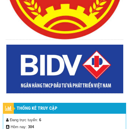
THỐNG KÊ TRUY CẬP
Đang trực tuyến:
6
Hôm nay:
304