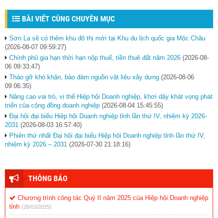
BÀI VIẾT CÙNG CHUYÊN MỤC
Sơn La sẽ có thêm khu đô thị mới tại Khu du lịch quốc gia Mộc Châu
(2026-08-07 09:59:27)
Chính phủ gia hạn thời hạn nộp thuế, tiền thuê đất năm 2026
(2026-08-
06 09:33:47)
Tháo gỡ khó khăn, bảo đảm nguồn vật liệu xây dựng
(2026-08-06
09:06:35)
Nâng cao vai trò, vị thế Hiệp hội Doanh nghiệp, khơi dậy khát vọng phát
triển của cộng đồng doanh nghiệp
(2026-08-04 15:45:55)
Đại hội đại biểu Hiệp hội Doanh nghiệp tỉnh lần thứ IV, nhiệm kỳ 2026-
2031
(2026-08-03 16:57:40)
Phiên thứ nhất Đại hội đại biểu Hiệp hội Doanh nghiệp tỉnh lần thứ IV,
nhiệm kỳ 2026 – 2031
(2026-07-30 21:18:16)
THÔNG BÁO
Chương trình công tác Quý II năm 2025 của Hiệp hội Doanh nghiệp
tỉnh
(28/03/2025)