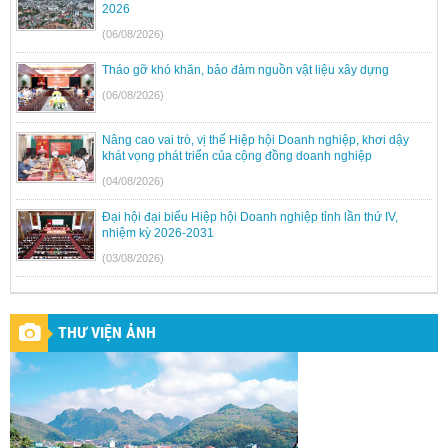
2026
(06/08/2026)
Tháo gỡ khó khăn, bảo đảm nguồn vật liệu xây dựng
(06/08/2026)
Nâng cao vai trò, vị thế Hiệp hội Doanh nghiệp, khơi dậy
khát vọng phát triển của cộng đồng doanh nghiệp
(04/08/2026)
Đại hội đại biểu Hiệp hội Doanh nghiệp tỉnh lần thứ IV,
nhiệm kỳ 2026-2031
(03/08/2026)
THƯ VIỆN ẢNH