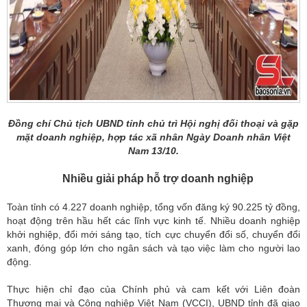
Đồng chí Chủ tịch UBND tỉnh chủ trì Hội nghị đối thoại và gặp
mặt doanh nghiệp, hợp tác xã nhân Ngày Doanh nhân Việt
Nam 13/10.
Nhiều giải pháp hỗ trợ doanh nghiệp
Toàn tỉnh có 4.227 doanh nghiệp, tổng vốn đăng ký 90.225 tỷ đồng,
hoạt động trên hầu hết các lĩnh vực kinh tế. Nhiều doanh nghiệp
khởi nghiệp, đổi mới sáng tạo, tích cực chuyển đổi số, chuyển đổi
xanh, đóng góp lớn cho ngân sách và tạo việc làm cho người lao
động.
Thực hiện chỉ đạo của Chính phủ và cam kết với Liên đoàn
Thương mại và Công nghiệp Việt Nam (VCCI), UBND tỉnh đã giao