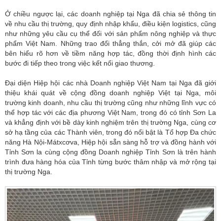
Ở chiều ngược lại, các doanh nghiệp tại Nga đã chia sẻ thông tin
về nhu cầu thị trường, quy định nhập khẩu, điều kiện logistics, cũng
như những yêu cầu cụ thể đối với sản phẩm nông nghiệp và thực
phẩm Việt Nam. Những trao đổi thẳng thắn, cởi mở đã giúp các
bên hiểu rõ hơn về tiềm năng hợp tác, đồng thời định hình các
bước đi tiếp theo trong việc kết nối giao thương.
Đại diện Hiệp hội các nhà Doanh nghiệp Việt Nam tại Nga đã giới
thiệu khái quát về cộng đồng doanh nghiệp Việt tại Nga, môi
trường kinh doanh, nhu cầu thị trường cũng như những lĩnh vực có
thể hợp tác với các địa phương Việt Nam, trong đó có tỉnh Sơn La
và khẳng định với bề dày kinh nghiệm trên thị trường Nga, cùng cơ
sở hạ tầng của các Thành viên, trong đó nổi bật là Tổ hợp Đa chức
năng Hà Nội-Mátxcơva, Hiệp hội sẵn sàng hỗ trợ và đồng hành với
Tỉnh Sơn la cùng cộng đồng Doanh nghiệp Tỉnh Sơn là trên hành
trình đưa hàng hóa của Tỉnh từng bước thâm nhập và mở rộng tại
thị trường Nga.