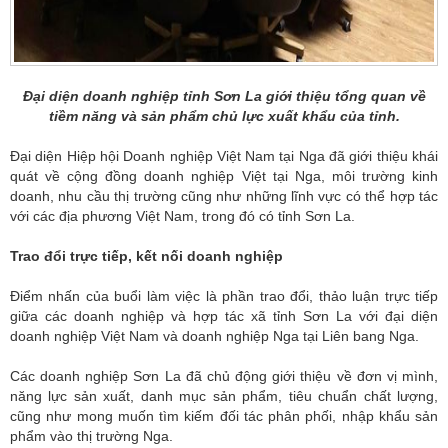
Đại diện doanh nghiệp tỉnh Sơn La giới thiệu tổng quan về
tiềm năng và sản phẩm chủ lực xuất khẩu của tỉnh.
Đại diện Hiệp hội Doanh nghiệp Việt Nam tại Nga đã giới thiệu khái
quát về cộng đồng doanh nghiệp Việt tại Nga, môi trường kinh
doanh, nhu cầu thị trường cũng như những lĩnh vực có thể hợp tác
với các địa phương Việt Nam, trong đó có tỉnh Sơn La.
Trao đổi trực tiếp, kết nối doanh nghiệp
Điểm nhấn của buổi làm việc là phần trao đổi, thảo luận trực tiếp
giữa các doanh nghiệp và hợp tác xã tỉnh Sơn La với đại diện
doanh nghiệp Việt Nam và doanh nghiệp Nga tại Liên bang Nga.
Các doanh nghiệp Sơn La đã chủ động giới thiệu về đơn vị mình,
năng lực sản xuất, danh mục sản phẩm, tiêu chuẩn chất lượng,
cũng như mong muốn tìm kiếm đối tác phân phối, nhập khẩu sản
phẩm vào thị trường Nga.