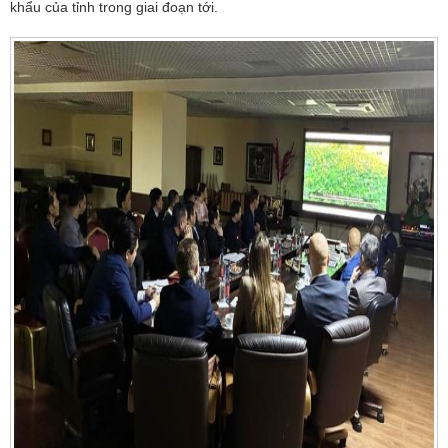
khẩu của tỉnh trong giai đoạn tới.