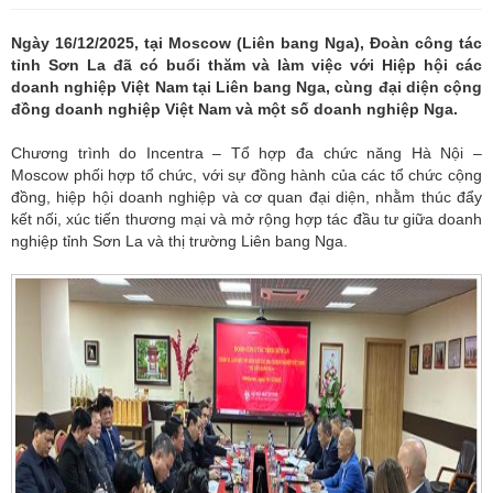
Ngày 16/12/2025, tại Moscow (Liên bang Nga), Đoàn công tác
tỉnh Sơn La đã có buổi thăm và làm việc với Hiệp hội các
doanh nghiệp Việt Nam tại Liên bang Nga, cùng đại diện cộng
đồng doanh nghiệp Việt Nam và một số doanh nghiệp Nga.
Chương trình do Incentra – Tổ hợp đa chức năng Hà Nội –
Moscow phối hợp tổ chức, với sự đồng hành của các tổ chức cộng
đồng, hiệp hội doanh nghiệp và cơ quan đại diện, nhằm thúc đẩy
kết nối, xúc tiến thương mại và mở rộng hợp tác đầu tư giữa doanh
nghiệp tỉnh Sơn La và thị trường Liên bang Nga.