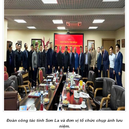
Đoàn công tác tỉnh Sơn La và đơn vị tổ chức chụp ảnh lưu
niệm.