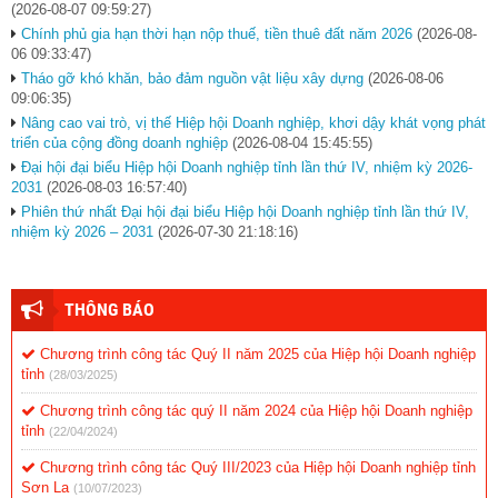
(2026-08-07 09:59:27)
Chính phủ gia hạn thời hạn nộp thuế, tiền thuê đất năm 2026
(2026-08-
06 09:33:47)
Tháo gỡ khó khăn, bảo đảm nguồn vật liệu xây dựng
(2026-08-06
09:06:35)
Nâng cao vai trò, vị thế Hiệp hội Doanh nghiệp, khơi dậy khát vọng phát
triển của cộng đồng doanh nghiệp
(2026-08-04 15:45:55)
Đại hội đại biểu Hiệp hội Doanh nghiệp tỉnh lần thứ IV, nhiệm kỳ 2026-
2031
(2026-08-03 16:57:40)
Phiên thứ nhất Đại hội đại biểu Hiệp hội Doanh nghiệp tỉnh lần thứ IV,
nhiệm kỳ 2026 – 2031
(2026-07-30 21:18:16)
THÔNG BÁO
Chương trình công tác Quý II năm 2025 của Hiệp hội Doanh nghiệp
tỉnh
(28/03/2025)
Chương trình công tác quý II năm 2024 của Hiệp hội Doanh nghiệp
tỉnh
(22/04/2024)
Chương trình công tác Quý III/2023 của Hiệp hội Doanh nghiệp tỉnh
Sơn La
(10/07/2023)