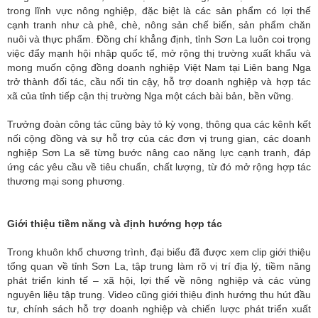
trong lĩnh vực nông nghiệp, đặc biệt là các sản phẩm có lợi thế
cạnh tranh như cà phê, chè, nông sản chế biến, sản phẩm chăn
nuôi và thực phẩm. Đồng chí khẳng định, tỉnh Sơn La luôn coi trọng
việc đẩy mạnh hội nhập quốc tế, mở rộng thị trường xuất khẩu và
mong muốn cộng đồng doanh nghiệp Việt Nam tại Liên bang Nga
trở thành đối tác, cầu nối tin cậy, hỗ trợ doanh nghiệp và hợp tác
xã của tỉnh tiếp cận thị trường Nga một cách bài bản, bền vững.
Trưởng đoàn công tác cũng bày tỏ kỳ vọng, thông qua các kênh kết
nối cộng đồng và sự hỗ trợ của các đơn vị trung gian, các doanh
nghiệp Sơn La sẽ từng bước nâng cao năng lực cạnh tranh, đáp
ứng các yêu cầu về tiêu chuẩn, chất lượng, từ đó mở rộng hợp tác
thương mại song phương.
Giới thiệu tiềm năng và định hướng hợp tác
Trong khuôn khổ chương trình, đại biểu đã được xem clip giới thiệu
tổng quan về tỉnh Sơn La, tập trung làm rõ vị trí địa lý, tiềm năng
phát triển kinh tế – xã hội, lợi thế về nông nghiệp và các vùng
nguyên liệu tập trung. Video cũng giới thiệu định hướng thu hút đầu
tư, chính sách hỗ trợ doanh nghiệp và chiến lược phát triển xuất