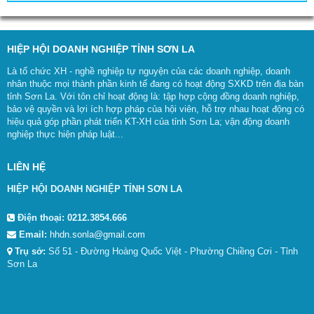
HIỆP HỘI DOANH NGHIỆP TỈNH SƠN LA
Là tổ chức XH - nghề nghiệp tự nguyện của các doanh nghiệp, doanh
nhân thuộc mọi thành phần kinh tế đang có hoạt động SXKD trên địa bàn
tỉnh Sơn La. Với tôn chỉ hoạt động là: tập hợp cộng đồng doanh nghiệp,
bảo vệ quyền và lợi ích hợp pháp của hội viên, hỗ trợ nhau hoạt động có
hiệu quả góp phần phát triển KT-XH của tỉnh Sơn La; vận động doanh
nghiệp thực hiện pháp luật...
LIÊN HỆ
HIỆP HỘI DOANH NGHIỆP TỈNH SƠN LA
Điện thoại:
0212.3854.666
Email:
hhdn.sonla@gmail.com
Trụ sở:
Số 51 - Đường Hoàng Quốc Việt - Phường Chiềng Cơi - Tỉnh
Sơn La