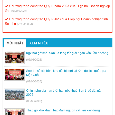
Chương trình công tác Quý II năm 2023 của Hiệp hội Doanh nghiệp
tỉnh
(06/04/2023)
Chương trình công tác Quý I/2023 của Hiệp hội Doanh nghiệp tỉnh
Sơn La
(22/03/2023)
MỚI NHẤT
XEM NHIỀU
Kịp thời gỡ khó, Sơn La tăng tốc giải ngân vốn đầu tư công
(07/08/2026)
Sơn La sẽ có thêm khu đô thị mới tại Khu du lịch quốc gia
Mộc Châu
(07/08/2026)
Chính phủ gia hạn thời hạn nộp thuế, tiền thuê đất năm
2026
(06/08/2026)
Tháo gỡ khó khăn, bảo đảm nguồn vật liệu xây dựng