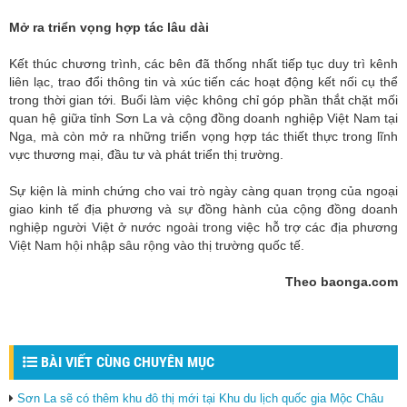
Mở ra triển vọng hợp tác lâu dài
Kết thúc chương trình, các bên đã thống nhất tiếp tục duy trì kênh
liên lạc, trao đổi thông tin và xúc tiến các hoạt động kết nối cụ thể
trong thời gian tới. Buổi làm việc không chỉ góp phần thắt chặt mối
quan hệ giữa tỉnh Sơn La và cộng đồng doanh nghiệp Việt Nam tại
Nga, mà còn mở ra những triển vọng hợp tác thiết thực trong lĩnh
vực thương mại, đầu tư và phát triển thị trường.
Sự kiện là minh chứng cho vai trò ngày càng quan trọng của ngoại
giao kinh tế địa phương và sự đồng hành của cộng đồng doanh
nghiệp người Việt ở nước ngoài trong việc hỗ trợ các địa phương
Việt Nam hội nhập sâu rộng vào thị trường quốc tế.
Theo baonga.com
BÀI VIẾT CÙNG CHUYÊN MỤC
Sơn La sẽ có thêm khu đô thị mới tại Khu du lịch quốc gia Mộc Châu