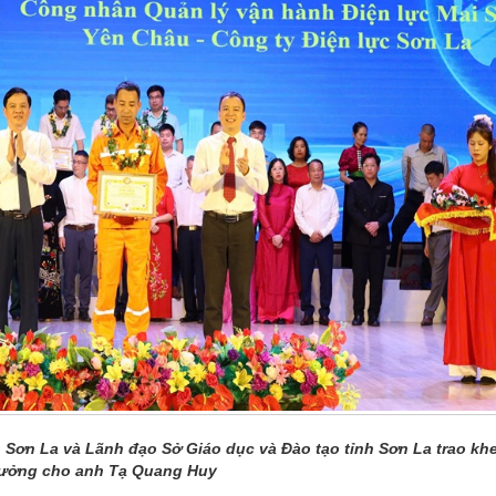
 Sơn La và Lãnh đạo Sở Giáo dục và Đào tạo tỉnh Sơn La trao kh
ưởng cho anh Tạ Quang Huy