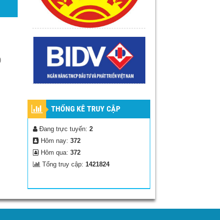
)
THỐNG KÊ TRUY CẬP
Đang trực tuyến:
2
Hôm nay:
372
Hôm qua:
372
Tổng truy cập:
1421824