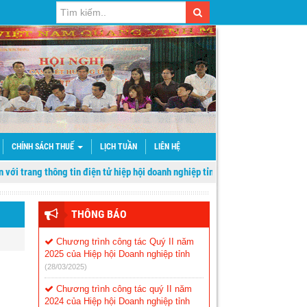
CHÍNH SÁCH THUẾ
LỊCH TUẦN
LIÊN HỆ
 thông tin điện tử hiệp hội doanh nghiệp tỉnh Sơn La
THÔNG BÁO
Chương trình công tác Quý II năm
2025 của Hiệp hội Doanh nghiệp tỉnh
(28/03/2025)
Chương trình công tác quý II năm
2024 của Hiệp hội Doanh nghiệp tỉnh