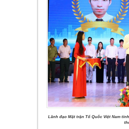
Lãnh đạo Mặt trận Tổ Quốc Việt Nam tỉnh
th