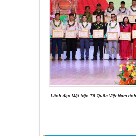
Lãnh đạo Mặt trận Tổ Quốc Việt Nam tỉnh