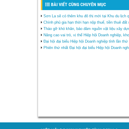
BÀI VIẾT CÙNG CHUYÊN MỤC
Sơn La sẽ có thêm khu đô thị mới tại Khu du lịch
Chính phủ gia hạn thời hạn nộp thuế, tiền thuê đấ
Tháo gỡ khó khăn, bảo đảm nguồn vật liệu xây dự
Nâng cao vai trò, vị thế Hiệp hội Doanh nghiệp, kh
Đại hội đại biểu Hiệp hội Doanh nghiệp tỉnh lần th
Phiên thứ nhất Đại hội đại biểu Hiệp hội Doanh ngh