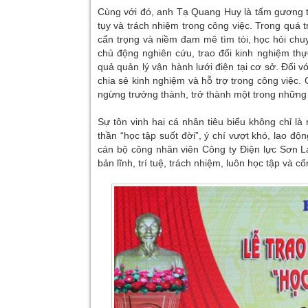
Cùng với đó, anh Tạ Quang Huy là tấm gương tiê
tụy và trách nhiệm trong công việc. Trong quá tr
cẩn trọng và niềm đam mê tìm tòi, học hỏi ch
chủ động nghiên cứu, trao đổi kinh nghiệm thực
quả quản lý vận hành lưới điện tại cơ sở. Đối 
chia sẻ kinh nghiệm và hỗ trợ trong công việc. 
ngừng trưởng thành, trở thành một trong những 
Sự tôn vinh hai cá nhân tiêu biểu không chỉ l
thần “học tập suốt đời”, ý chí vượt khó, lao đ
cán bộ công nhân viên Công ty Điện lực Sơn L
bản lĩnh, trí tuệ, trách nhiệm, luôn học tập và