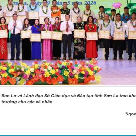
 Sơn La và Lãnh đạo Sở Giáo dục và Đào tạo tỉnh Sơn La trao kh
thưởng cho các cá nhân
Ngọc