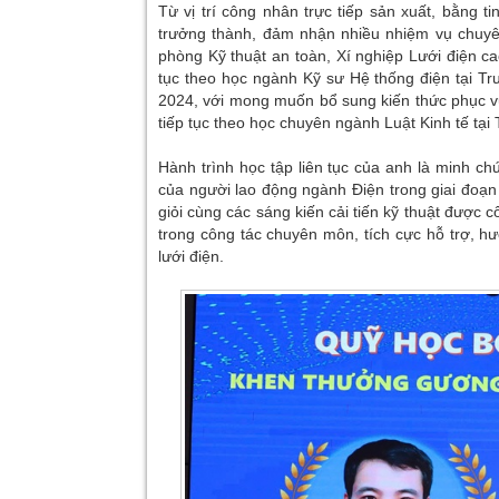
Từ vị trí công nhân trực tiếp sản xuất, bằng t
trưởng thành, đảm nhận nhiều nhiệm vụ chuyê
phòng Kỹ thuật an toàn, Xí nghiệp Lưới điện ca
tục theo học ngành Kỹ sư Hệ thống điện tại T
2024, với mong muốn bổ sung kiến thức phục vụ 
tiếp tục theo học chuyên ngành Luật Kinh tế tại
Hành trình học tập liên tục của anh là minh ch
của người lao động ngành Điện trong giai đoạn
giỏi cùng các sáng kiến cải tiến kỹ thuật được
trong công tác chuyên môn, tích cực hỗ trợ, 
lưới điện.