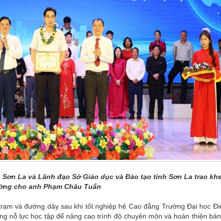
 Sơn La và Lãnh đạo Sở Giáo dục và Đào tạo tỉnh Sơn La trao kh
ởng cho anh Phạm Châu Tuấn
trạm và đường dây sau khi tốt nghiệp hệ Cao đẳng Trường Đại học Đi
nỗ lực học tập để nâng cao trình độ chuyên môn và hoàn thiện bản