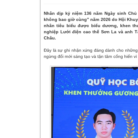
Nhân dịp kỷ niệm 136 năm Ngày sinh Chủ tị
không bao giờ cùng” năm 2026 do Hội Khuyế
nhân tiêu biểu được biểu dương, khen th
nghiệp Lưới điện cao thế Sơn La và anh 
Châu.
Đây là sự ghi nhận xứng đáng dành cho những 
ngừng đổi mới sáng tạo và tận tâm cống hiến vì