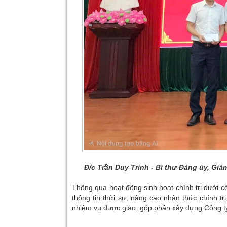
Đ/c Trần Duy Trinh - Bí thư Đảng ủy, Gi
Thông qua hoạt động sinh hoạt chính trị dưới c
thông tin thời sự, nâng cao nhận thức chính tr
nhiệm vụ được giao, góp phần xây dựng Công ty