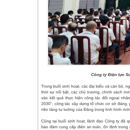
Công ty Điện lực S
Trong buổi sinh hoạt, các đại biểu và cán bộ, n
thời sự nổi bật, các chủ trương, chính sách m
vào kết quả thực hiện công tác đối ngoại nhân
2030”; công tác xây dựng tổ chức cơ sở đảng, p
nền tảng tư tưởng của Đảng trong tình hình mới
Cũng tại buổi sinh hoạt, lãnh đạo Công ty đã qu
bảo đảm cung cấp điện an toàn, ổn định trong