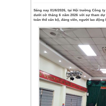
Sáng nay 01/6/2026, tại Hội trường Công ty
dưới cờ tháng 6 năm 2026 với sự tham dự
toàn thể cán bộ, đảng viên, người lao động