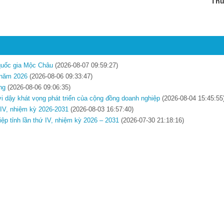
Thu
 quốc gia Mộc Châu
(2026-08-07 09:59:27)
t năm 2026
(2026-08-06 09:33:47)
ng
(2026-08-06 09:06:35)
ơi dậy khát vọng phát triển của cộng đồng doanh nghiệp
(2026-08-04 15:45:55
ứ IV, nhiệm kỳ 2026-2031
(2026-08-03 16:57:40)
iệp tỉnh lần thứ IV, nhiệm kỳ 2026 – 2031
(2026-07-30 21:18:16)