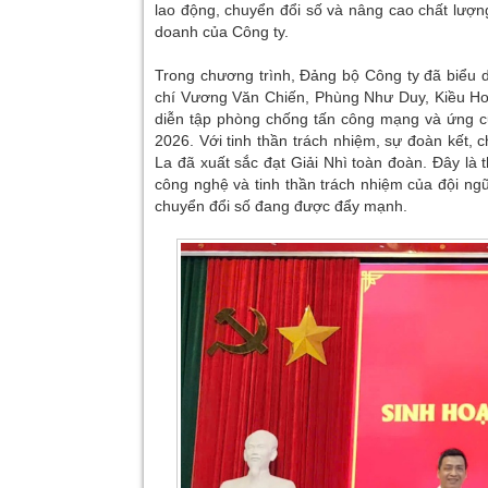
lao động, chuyển đổi số và nâng cao chất lượn
doanh của Công ty.
Trong chương trình, Đảng bộ Công ty đã biểu d
chí Vương Văn Chiến, Phùng Như Duy, Kiều Hoà
diễn tập phòng chống tấn công mạng và ứng c
2026. Với tinh thần trách nhiệm, sự đoàn kết, 
La đã xuất sắc đạt Giải Nhì toàn đoàn. Đây là
công nghệ và tinh thần trách nhiệm của đội ngũ
chuyển đổi số đang được đẩy mạnh.