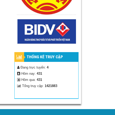
THỐNG KÊ TRUY CẬP
Đang trực tuyến:
4
Hôm nay:
431
Hôm qua:
431
Tổng truy cập:
1421883