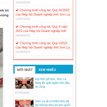
(22/04/2024)
nh trị
Chương trình công tác Quý III/2023
của Hiệp hội Doanh nghiệp tỉnh Sơn La
 cùng
(10/07/2023)
Chương trình công tác Quý II năm
2023 của Hiệp hội Doanh nghiệp tỉnh
(06/04/2023)
Chương trình công tác Quý I/2023
của Hiệp hội Doanh nghiệp tỉnh Sơn La
(22/03/2023)
MỚI NHẤT
XEM NHIỀU
Kịp thời gỡ khó, Sơn La
tăng tốc giải ngân vốn đầu
tư công
(07/08/2026)
Sơn La sẽ có thêm khu đô
thị mới tại Khu du lịch quốc