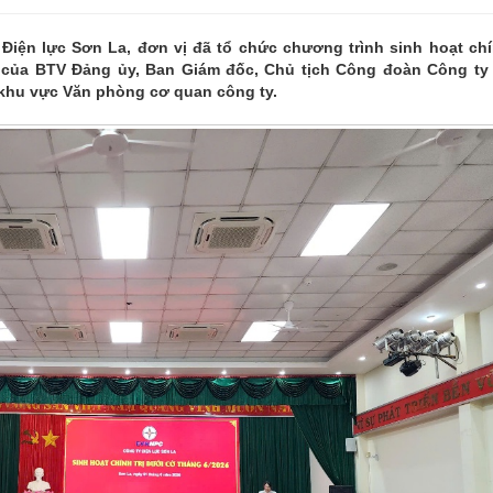
 Điện lực Sơn La, đơn vị đã tổ chức chương trình sinh hoạt chí
 của BTV Đảng ủy, Ban Giám đốc, Chủ tịch Công đoàn Công ty
 khu vực Văn phòng cơ quan công ty.