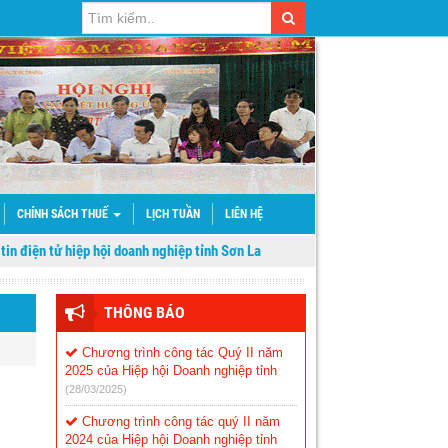
CHÍNH SÁCH THUẾ
LỊCH TUẦN
LIÊN HỆ
 tử hiệp hội doanh nghiệp tỉnh Sơn La
THÔNG BÁO
Chương trình công tác Quý II năm
2025 của Hiệp hội Doanh nghiệp tỉnh
(28/03/2025)
Chương trình công tác quý II năm
2024 của Hiệp hội Doanh nghiệp tỉnh