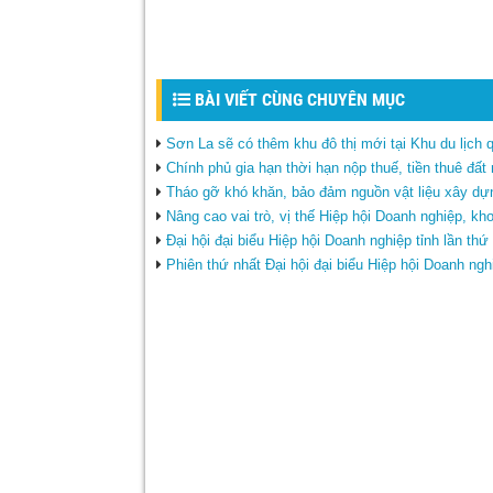
BÀI VIẾT CÙNG CHUYÊN MỤC
Sơn La sẽ có thêm khu đô thị mới tại Khu du lịch
Chính phủ gia hạn thời hạn nộp thuế, tiền thuê đấ
Tháo gỡ khó khăn, bảo đảm nguồn vật liệu xây dự
Nâng cao vai trò, vị thế Hiệp hội Doanh nghiệp, kh
Đại hội đại biểu Hiệp hội Doanh nghiệp tỉnh lần th
Phiên thứ nhất Đại hội đại biểu Hiệp hội Doanh ngh