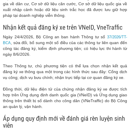
gia về dân cư, Cơ sở dữ liệu căn cước, Cơ sở dữ liệu quốc gia về
xuất nhập cảnh hoặc dữ liệu sinh trắc học đã được lưu giữ hợp
pháp tại doanh nghiệp viễn thông.
Nhận kết quả đăng ký xe trên VNeID, VneTraffic
Ngày 24/4/2026, Bộ Công an ban hành Thông tư số
37/2026/TT-
, sửa đổi, bổ sung một số điều của các thông tư liên quan đến
BCA
công tác đăng ký, kiểm định phương tiện; có hiệu lực thi hành từ
ngày 8/6/2026.
Theo Thông tư, chủ phương tiện có thể lựa chọn nhận kết quả
đăng ký xe thông qua một trong các hình thức sau đây: Cổng dịch
vụ công; dịch vụ bưu chính; nhận trực tiếp tại cơ quan đăng ký xe.
Đồng thời, dữ liệu điện tử của chứng nhận đăng ký xe được tích
hợp trên Ứng dụng định danh quốc gia (VNeID) và Ứng dụng giao
thông trên thiết bị số dành cho công dân (VNeTraffic) do Bộ Công
an quản lý, vận hành.
Áp dụng quy định mới về đánh giá rèn luyện sinh
viên