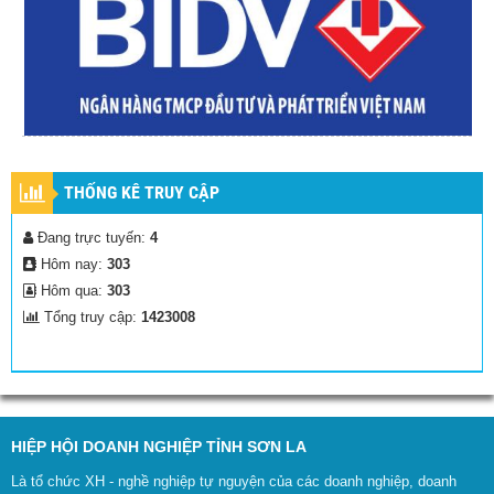
THỐNG KÊ TRUY CẬP
Đang trực tuyến:
4
Hôm nay:
303
Hôm qua:
303
Tổng truy cập:
1423008
HIỆP HỘI DOANH NGHIỆP TỈNH SƠN LA
Là tổ chức XH - nghề nghiệp tự nguyện của các doanh nghiệp, doanh