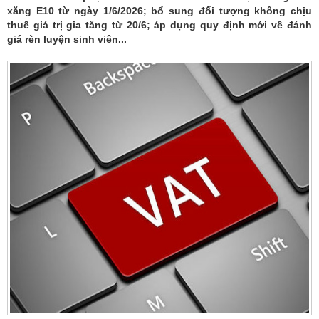
xăng E10 từ ngày 1/6/2026; bổ sung đối tượng không chịu
thuế giá trị gia tăng từ 20/6; áp dụng quy định mới về đánh
giá rèn luyện sinh viên...