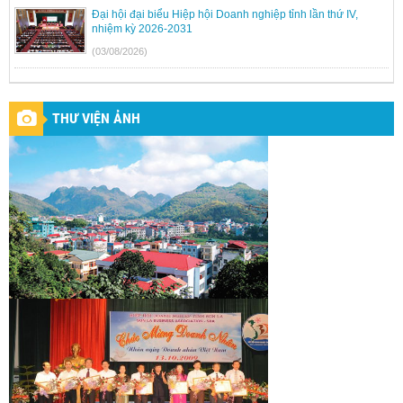
Đại hội đại biểu Hiệp hội Doanh nghiệp tỉnh lần thứ IV,
nhiệm kỳ 2026-2031
(03/08/2026)
THƯ VIỆN ẢNH