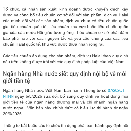
Tổ chức, cá nhân sản xuất, kinh doanh được khuyến khích xây
dựng và công bố tiêu chuẩn cơ sở đối với sản phẩm, dịch vụ Halal
của mình đối với các sản phẩm, dịch vụ chưa có tiêu chuẩn quốc
gia, tiêu chuẩn quốc tế, tiêu chuẩn khu vực hoặc tiêu chuẩn quốc
gia của các nước Hồi giáo tương ứng. Tiêu chuẩn cơ sở phải đảm
bảo phù hợp với các nguyên tắc và yêu cầu chung của các tiêu
chuẩn Halal quốc tế, khu vực được thừa nhận rộng rãi.
Các tiêu chuẩn áp dụng cho sản phẩm, dịch vụ Halal theo quy định
nêu trên không được trái với các quy định pháp luật của Việt Nam.
Ngân hàng Nhà nước siết quy định nội bộ về môi
giới tiền tệ
Ngân hàng Nhà nước Việt Nam ban hành Thông tư số
07/2026/TT-
ngày 6/5/2026 sửa đổi, bổ sung quy định về hoạt động môi
NHNN
giới tiền tệ của ngân hàng thương mại và chi nhánh ngân hàng
nước ngoài. Văn bản này chính thức có hiệu lực thi hành từ ngày
20/6/2026.
Thông tư bắt buộc các tổ chức tín dụng phải ban hành quy định nội