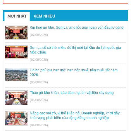
MỚI NHẤT
XEM NHIỀU
Kịp thời gỡ khó, Sơn La tăng tốc giải ngân vốn đầu tư công
(07/08/2026)
Sơn La sẽ có thêm khu đô thị mới tại Khu du lịch quốc gia
Mộc Châu
(07/08/2026)
Chính phủ gia hạn thời hạn nộp thuế, tiền thuê đất năm
2026
(06/08/2026)
Tháo gỡ khó khăn, bảo đảm nguồn vật liệu xây dựng
(06/08/2026)
Nâng cao vai trò, vị thế Hiệp hội Doanh nghiệp, khơi dậy
khát vọng phát triển của cộng đồng doanh nghiệp
(04/08/2026)