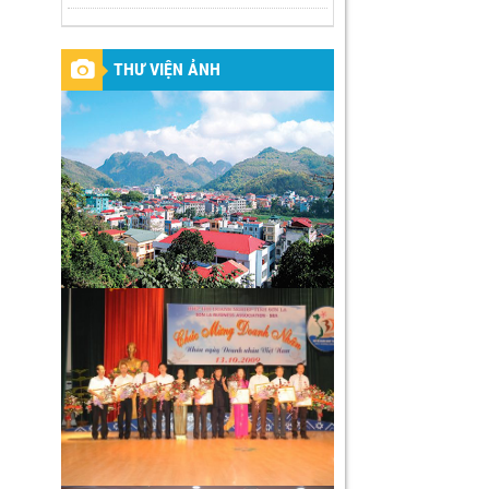
THƯ VIỆN ẢNH