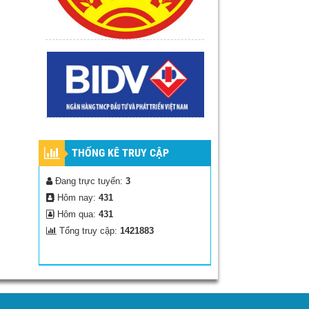
THỐNG KÊ TRUY CẬP
Đang trực tuyến:
3
Hôm nay:
431
Hôm qua:
431
Tổng truy cập:
1421883