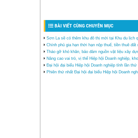
BÀI VIẾT CÙNG CHUYÊN MỤC
Sơn La sẽ có thêm khu đô thị mới tại Khu du lịch
Chính phủ gia hạn thời hạn nộp thuế, tiền thuê đấ
Tháo gỡ khó khăn, bảo đảm nguồn vật liệu xây dự
Nâng cao vai trò, vị thế Hiệp hội Doanh nghiệp, kh
Đại hội đại biểu Hiệp hội Doanh nghiệp tỉnh lần th
Phiên thứ nhất Đại hội đại biểu Hiệp hội Doanh ngh