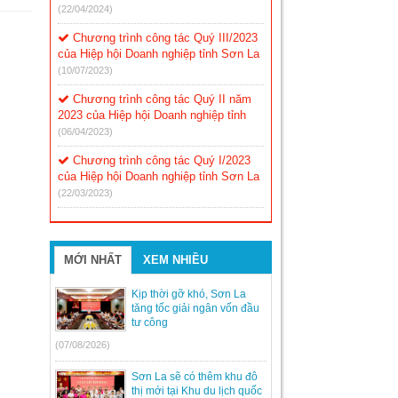
(22/04/2024)
Chương trình công tác Quý III/2023
của Hiệp hội Doanh nghiệp tỉnh Sơn La
(10/07/2023)
Chương trình công tác Quý II năm
2023 của Hiệp hội Doanh nghiệp tỉnh
(06/04/2023)
Chương trình công tác Quý I/2023
của Hiệp hội Doanh nghiệp tỉnh Sơn La
(22/03/2023)
MỚI NHẤT
XEM NHIỀU
Kịp thời gỡ khó, Sơn La
tăng tốc giải ngân vốn đầu
tư công
(07/08/2026)
Sơn La sẽ có thêm khu đô
thị mới tại Khu du lịch quốc