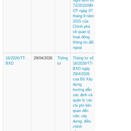
Nghị định số
72/2015/NĐ-
CP ngày 07
tháng 9 năm
2015 của
Chính phủ
về quản lý
hoạt động
thông tin đối
ngoại
16/2026/TT-
29/04/2026
Thông
Thông tư số
BXD
tư
16/2026/TT-
BXD ngày
29/4/2026
của Bộ Xây
dựng
hướng dẫn
xác định và
quản lý các
chi phí liên
quan đến
việc xây
dựng, điều
chỉnh