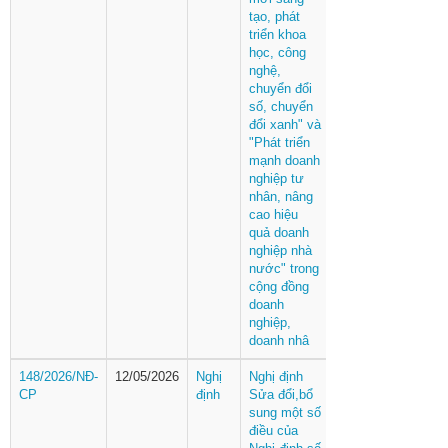
tạo, phát
triển khoa
học, công
nghệ,
chuyển đổi
số, chuyển
đổi xanh" và
"Phát triển
mạnh doanh
nghiệp tư
nhân, nâng
cao hiệu
quả doanh
nghiệp nhà
nước" trong
cộng đồng
doanh
nghiệp,
doanh nhâ
148/2026/NĐ-
12/05/2026
Nghị
Nghị định
CP
định
Sửa đổi,bổ
sung một số
điều của