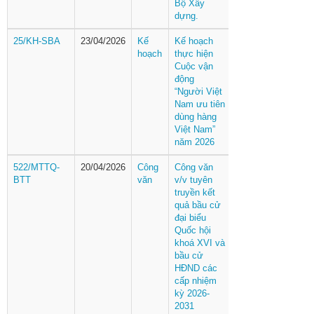
Bộ Xây
dựng.
25/KH-SBA
23/04/2026
Kế
Kế hoạch
hoạch
thực hiện
Cuộc vận
động
“Người Việt
Nam ưu tiên
dùng hàng
Việt Nam”
năm 2026
522/MTTQ-
20/04/2026
Công
Công văn
BTT
văn
v/v tuyên
truyền kết
quả bầu cử
đại biểu
Quốc hội
khoá XVI và
bầu cử
HĐND các
cấp nhiệm
kỳ 2026-
2031