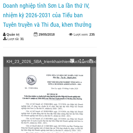
Doanh nghiệp tỉnh Sơn La lần thứ IV,
nhiệm kỳ 2026-2031 của Tiểu ban
Tuyên truyền và Thi đua, khen thưởng
Quản trị
29/05/2018
Lượt xem:
235
Lượt tải:
31