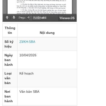
Thông
tin
Nội dung
Số ký
23/KH-SBA
hiệu
Ngày
10/04/2026
ban
hành
Loại
Kế hoạch
văn
bản
Nơi
Văn bản SBA
ban
hành