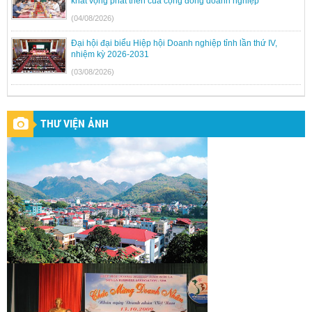
khát vọng phát triển của cộng đồng doanh nghiệp
(04/08/2026)
Đại hội đại biểu Hiệp hội Doanh nghiệp tỉnh lần thứ IV,
nhiệm kỳ 2026-2031
(03/08/2026)
THƯ VIỆN ẢNH