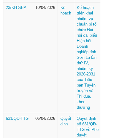
23/KH-SBA
10/04/2026
Kế
Kế hoạch
hoạch
triển khai
nhiệm vụ
chuẩn bị tổ
chức Đại
hội đại biểu
Hiệp hội
Doanh
nghiệp tỉnh
Sơn La lần
thứ IV,
nhiệm kỳ
2026-2031
của Tiểu
ban Tuyên
truyền và
Thi đua,
khen
thưởng
631/QĐ-TTG
06/04/2026
Quyết
Quyết định
định
số 631/QĐ-
TTG về Phê
duyệt