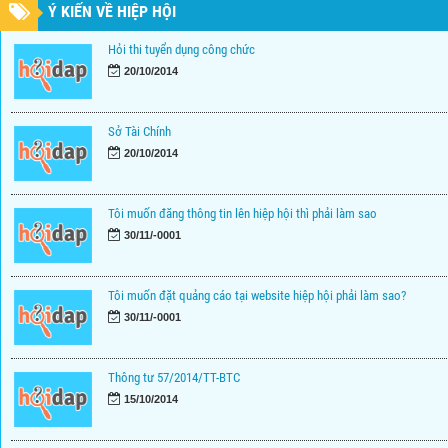
Ý KIẾN VỀ HIỆP HỘI
Hỏi thi tuyển dụng công chức
20/10/2014
Sở Tài Chính
20/10/2014
Tôi muốn đăng thông tin lên hiệp hội thì phải làm sao
30/11/-0001
Tôi muốn đặt quảng cáo tại website hiệp hội phải làm sao?
30/11/-0001
Thông tư 57/2014/TT-BTC
15/10/2014