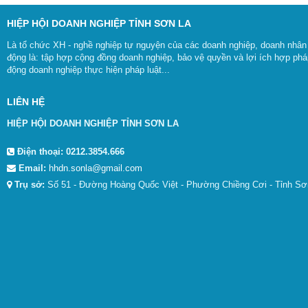
HIỆP HỘI DOANH NGHIỆP TỈNH SƠN LA
Là tổ chức XH - nghề nghiệp tự nguyện của các doanh nghiệp, doanh nhân 
động là: tập hợp cộng đồng doanh nghiệp, bảo vệ quyền và lợi ích hợp pháp
động doanh nghiệp thực hiện pháp luật...
LIÊN HỆ
HIỆP HỘI DOANH NGHIỆP TỈNH SƠN LA
Điện thoại:
0212.3854.666
Email:
hhdn.sonla@gmail.com
Trụ sở:
Số 51 - Đường Hoàng Quốc Việt - Phường Chiềng Cơi - Tỉnh Sơ