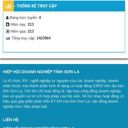
THỐNG KÊ TRUY CẬP
Đang trực tuyến:
4
Hôm nay:
213
Hôm qua:
213
Tổng truy cập:
1423964
HIỆP HỘI DOANH NGHIỆP TỈNH SƠN LA
Là tổ chức XH - nghề nghiệp tự nguyện của các doanh nghiệp, doanh
nhân thuộc mọi thành phần kinh tế đang có hoạt động SXKD trên địa bàn
tỉnh Sơn La. Với tôn chỉ hoạt động là: tập hợp cộng đồng doanh nghiệp,
bảo vệ quyền và lợi ích hợp pháp của hội viên, hỗ trợ nhau hoạt động có
hiệu quả góp phần phát triển KT-XH của tỉnh Sơn La; vận động doanh
nghiệp thực hiện pháp luật...
LIÊN HỆ