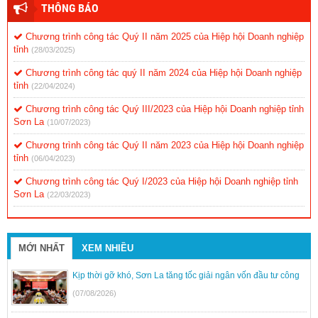
THÔNG BÁO
Chương trình công tác Quý II năm 2025 của Hiệp hội Doanh nghiệp
tỉnh
(28/03/2025)
Chương trình công tác quý II năm 2024 của Hiệp hội Doanh nghiệp
tỉnh
(22/04/2024)
Chương trình công tác Quý III/2023 của Hiệp hội Doanh nghiệp tỉnh
Sơn La
(10/07/2023)
Chương trình công tác Quý II năm 2023 của Hiệp hội Doanh nghiệp
tỉnh
(06/04/2023)
Chương trình công tác Quý I/2023 của Hiệp hội Doanh nghiệp tỉnh
Sơn La
(22/03/2023)
MỚI NHẤT
XEM NHIỀU
Kịp thời gỡ khó, Sơn La tăng tốc giải ngân vốn đầu tư công
(07/08/2026)