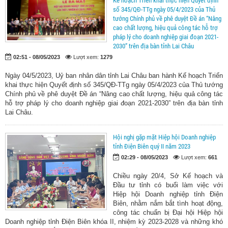
Kế hoạch Triển khai thực hiện Quyết định
số 345/QĐ-TTg ngày 05/4/2023 của Thủ
tướng Chính phủ về phê duyệt Đề án “Nâng
cao chất lượng, hiệu quả công tác hỗ trợ
pháp lý cho doanh nghiệp giai đoạn 2021-
2030” trên địa bàn tỉnh Lai Châu
02:51 - 08/05/2023
Lượt xem:
1279
Ngày 04/5/2023, Uỷ ban nhân dân tỉnh Lai Châu ban hành Kế hoạch Triển
khai thực hiện Quyết định số 345/QĐ-TTg ngày 05/4/2023 của Thủ tướng
Chính phủ về phê duyệt Đề án “Nâng cao chất lượng, hiệu quả công tác
hỗ trợ pháp lý cho doanh nghiệp giai đoạn 2021-2030” trên địa bàn tỉnh
Lai Châu.
Hội nghị gặp mặt Hiệp hội Doanh nghiệp
tỉnh Điện Biên quý II năm 2023
02:29 - 08/05/2023
Lượt xem:
661
Chiều ngày 20/4, Sở Kế hoạch và
Đầu tư tỉnh có buổi làm việc với
Hiệp hội Doanh nghiệp tỉnh Điện
Biên, nhằm nắm bắt tình hoạt động,
công tác chuẩn bị Đại hội Hiệp hội
Doanh nghiệp tỉnh Điện Biên khóa II, nhiệm kỳ 2023-2028 và những khó