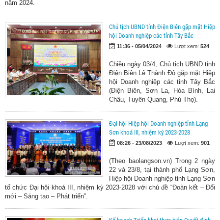
năm 2024.
Chủ tịch UBND tỉnh Điện Biên gặp mặt Hiệp
hội Doanh nghiệp các tỉnh Tây Bắc
11:36 - 05/04/2024
Lượt xem:
524
Chiều ngày 03/4, Chủ tịch UBND tỉnh
Điện Biên Lê Thành Đô gặp mặt Hiệp
hội Doanh nghiệp các tỉnh Tây Bắc
(Điện Biên, Sơn La, Hòa Bình, Lai
Châu, Tuyên Quang, Phú Thọ).
Đại hội Hiệp hội Doanh nghiệp tỉnh Lạng
Sơn khoá III, nhiệm kỳ 2023-2028
08:26 - 23/08/2023
Lượt xem:
901
(Theo baolangson.vn) Trong 2 ngày
22 và 23/8, tại thành phố Lạng Sơn,
Hiệp hội Doanh nghiệp tỉnh Lạng Sơn
tổ chức Đại hội khoá III, nhiệm kỳ 2023-2028 với chủ đề “Đoàn kết – Đổi
mới – Sáng tạo – Phát triển”.