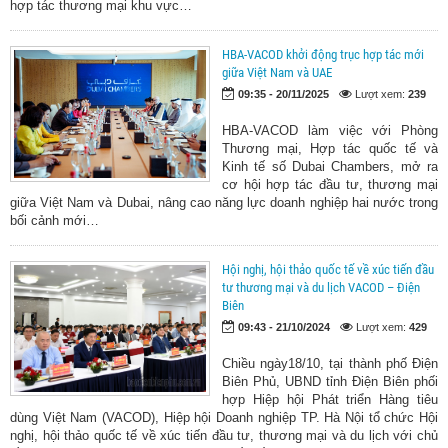
hợp tác thương mại khu vực…
HBA-VACOD khởi động trục hợp tác mới
giữa Việt Nam và UAE
09:35 - 20/11/2025
Lượt xem:
239
HBA-VACOD làm việc với Phòng
Thương mại, Hợp tác quốc tế và
Kinh tế số Dubai Chambers, mở ra
cơ hội hợp tác đầu tư, thương mại
giữa Việt Nam và Dubai, nâng cao năng lực doanh nghiệp hai nước trong
bối cảnh mới…
Hội nghị, hội thảo quốc tế về xúc tiến đầu
tư thương mại và du lịch VACOD – Điện
Biên
09:43 - 21/10/2024
Lượt xem:
429
Chiều ngày18/10, tại thành phố Điện
Biên Phủ, UBND tỉnh Điện Biên phối
hợp Hiệp hội Phát triển Hàng tiêu
dùng Việt Nam (VACOD), Hiệp hội Doanh nghiệp TP. Hà Nội tổ chức Hội
nghị, hội thảo quốc tế về xúc tiến đầu tư, thương mại và du lịch với chủ