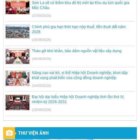
Sơn La sẽ có thêm khu đô thị mới tại Khu du lịch quốc gia
Mộc Châu
(07/08/2026)
Chính phủ gia hạn thời hạn nộp thuế, tiền thuê đất năm
2026
(06/08/2026)
Tháo gỡ khó khăn, bảo đảm nguồn vật liệu xây dựng
(06/08/2026)
Nâng cao vai trò, vị thế Hiệp hội Doanh nghiệp, khơi dậy
khát vọng phát triển của cộng đồng doanh nghiệp
(04/08/2026)
Đại hội đại biểu Hiệp hội Doanh nghiệp tỉnh lần thứ IV,
nhiệm kỳ 2026-2031
(03/08/2026)
THƯ VIỆN ẢNH