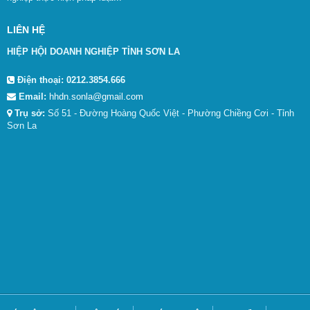
LIÊN HỆ
HIỆP HỘI DOANH NGHIỆP TỈNH SƠN LA
Điện thoại:
0212.3854.666
Email:
hhdn.sonla@gmail.com
Trụ sở:
Số 51 - Đường Hoàng Quốc Việt - Phường Chiềng Cơi - Tỉnh
Sơn La