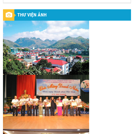
THƯ VIỆN ẢNH