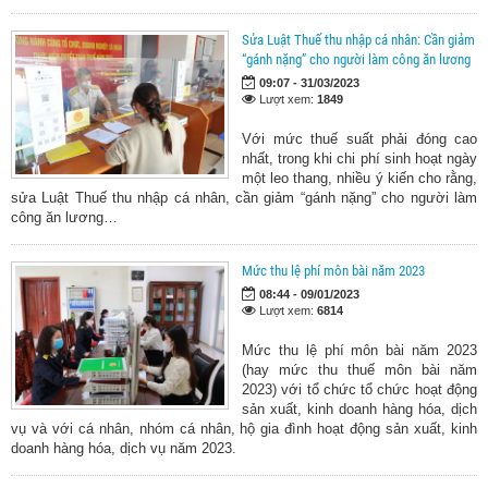
Sửa Luật Thuế thu nhập cá nhân: Cần giảm
“gánh nặng” cho người làm công ăn lương
09:07 - 31/03/2023
Lượt xem:
1849
Với mức thuế suất phải đóng cao
nhất, trong khi chi phí sinh hoạt ngày
một leo thang, nhiều ý kiến cho rằng,
sửa Luật Thuế thu nhập cá nhân, cần giảm “gánh nặng” cho người làm
công ăn lương…
Mức thu lệ phí môn bài năm 2023
08:44 - 09/01/2023
Lượt xem:
6814
Mức thu lệ phí môn bài năm 2023
(hay mức thu thuế môn bài năm
2023) với tổ chức tổ chức hoạt động
sản xuất, kinh doanh hàng hóa, dịch
vụ và với cá nhân, nhóm cá nhân, hộ gia đình hoạt động sản xuất, kinh
doanh hàng hóa, dịch vụ năm 2023.