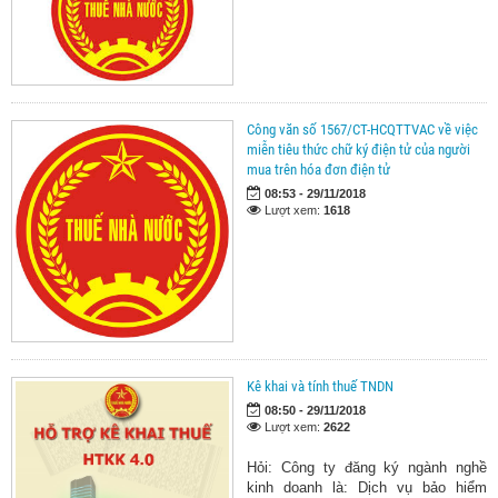
Công văn số 1567/CT-HCQTTVAC về việc
miễn tiêu thức chữ ký điện tử của người
mua trên hóa đơn điện tử
08:53 - 29/11/2018
Lượt xem:
1618
Kê khai và tính thuế TNDN
08:50 - 29/11/2018
Lượt xem:
2622
Hỏi: Công ty đăng ký ngành nghề
kinh doanh là: Dịch vụ bảo hiểm