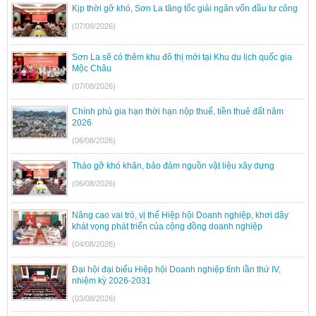
Kịp thời gỡ khó, Sơn La tăng tốc giải ngân vốn đầu tư công
(07/08/2026)
Sơn La sẽ có thêm khu đô thị mới tại Khu du lịch quốc gia
Mộc Châu
(07/08/2026)
Chính phủ gia hạn thời hạn nộp thuế, tiền thuê đất năm
2026
(06/08/2026)
Tháo gỡ khó khăn, bảo đảm nguồn vật liệu xây dựng
(06/08/2026)
Nâng cao vai trò, vị thế Hiệp hội Doanh nghiệp, khơi dậy
khát vọng phát triển của cộng đồng doanh nghiệp
(04/08/2026)
Đại hội đại biểu Hiệp hội Doanh nghiệp tỉnh lần thứ IV,
nhiệm kỳ 2026-2031
(03/08/2026)