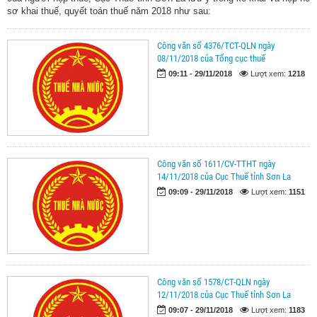
sơ khai thuế, quyết toán thuế năm 2018 như sau:
Công văn số 4376/TCT-QLN ngày
08/11/2018 của Tổng cục thuế
09:11 - 29/11/2018
Lượt xem:
1218
Công văn số 1611/CV-TTHT ngày
14/11/2018 của Cục Thuế tỉnh Sơn La
09:09 - 29/11/2018
Lượt xem:
1151
Công văn số 1578/CT-QLN ngày
12/11/2018 của Cục Thuế tỉnh Sơn La
09:07 - 29/11/2018
Lượt xem:
1183