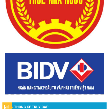
THỐNG KÊ TRUY CẬP