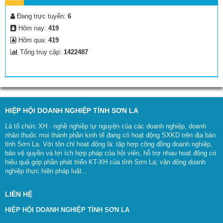
Đang trực tuyến:
6
Hôm nay:
419
Hôm qua:
419
Tổng truy cập:
1422487
HIỆP HỘI DOANH NGHIỆP TỈNH SƠN LA
Là tổ chức XH - nghề nghiệp tự nguyện của các doanh nghiệp, doanh
nhân thuộc mọi thành phần kinh tế đang có hoạt động SXKD trên địa bàn
tỉnh Sơn La. Với tôn chỉ hoạt động là: tập hợp cộng đồng doanh nghiệp,
bảo vệ quyền và lợi ích hợp pháp của hội viên, hỗ trợ nhau hoạt động có
hiệu quả góp phần phát triển KT-XH của tỉnh Sơn La; vận động doanh
nghiệp thực hiện pháp luật...
LIÊN HỆ
HIỆP HỘI DOANH NGHIỆP TỈNH SƠN LA