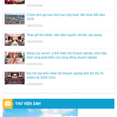
(07/08/2026)
Chính phủ gia hạn thời hạn nộp thuế, tiền thuê đất năm
2026
(06/08/2026)
Tháo gỡ khó khăn, bảo đảm nguồn vật liệu xây dựng
(06/08/2026)
Nâng cao vai trò, vị thế Hiệp hội Doanh nghiệp, khơi dậy
khát vọng phát triển của cộng đồng doanh nghiệp
(04/08/2026)
Đại hội đại biểu Hiệp hội Doanh nghiệp tỉnh lần thứ IV,
nhiệm kỳ 2026-2031
(03/08/2026)
THƯ VIỆN ẢNH