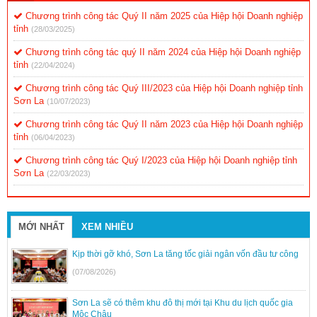
Chương trình công tác Quý II năm 2025 của Hiệp hội Doanh nghiệp
tỉnh
(28/03/2025)
Chương trình công tác quý II năm 2024 của Hiệp hội Doanh nghiệp
tỉnh
(22/04/2024)
Chương trình công tác Quý III/2023 của Hiệp hội Doanh nghiệp tỉnh
Sơn La
(10/07/2023)
Chương trình công tác Quý II năm 2023 của Hiệp hội Doanh nghiệp
tỉnh
(06/04/2023)
Chương trình công tác Quý I/2023 của Hiệp hội Doanh nghiệp tỉnh
Sơn La
(22/03/2023)
MỚI NHẤT
XEM NHIỀU
Kịp thời gỡ khó, Sơn La tăng tốc giải ngân vốn đầu tư công
(07/08/2026)
Sơn La sẽ có thêm khu đô thị mới tại Khu du lịch quốc gia
Mộc Châu