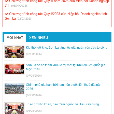
Chương trình công tác Quý II năm 2023 của Hiệp hội Doanh nghiệp
tỉnh
(06/04/2023)
Chương trình công tác Quý I/2023 của Hiệp hội Doanh nghiệp tỉnh
Sơn La
(22/03/2023)
MỚI NHẤT
XEM NHIỀU
Kịp thời gỡ khó, Sơn La tăng tốc giải ngân vốn đầu tư công
(07/08/2026)
Sơn La sẽ có thêm khu đô thị mới tại Khu du lịch quốc gia
Mộc Châu
(07/08/2026)
Chính phủ gia hạn thời hạn nộp thuế, tiền thuê đất năm
2026
(06/08/2026)
Tháo gỡ khó khăn, bảo đảm nguồn vật liệu xây dựng
(06/08/2026)