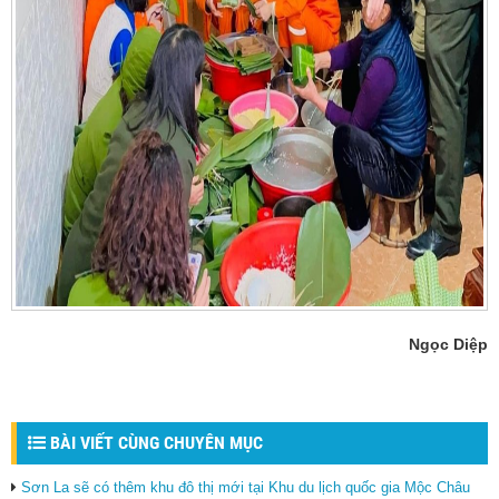
Ngọc Diệp
BÀI VIẾT CÙNG CHUYÊN MỤC
Sơn La sẽ có thêm khu đô thị mới tại Khu du lịch quốc gia Mộc Châu