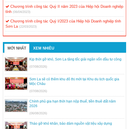
Chương trình công tác Quý II năm 2023 của Hiệp hội Doanh nghiệp
tỉnh
(06/04/2023)
Chương trình công tác Quý I/2023 của Hiệp hội Doanh nghiệp tỉnh
Sơn La
(22/03/2023)
MỚI NHẤT
XEM NHIỀU
Kịp thời gỡ khó, Sơn La tăng tốc giải ngân vốn đầu tư công
(07/08/2026)
Sơn La sẽ có thêm khu đô thị mới tại Khu du lịch quốc gia
Mộc Châu
(07/08/2026)
Chính phủ gia hạn thời hạn nộp thuế, tiền thuê đất năm
2026
(06/08/2026)
Tháo gỡ khó khăn, bảo đảm nguồn vật liệu xây dựng