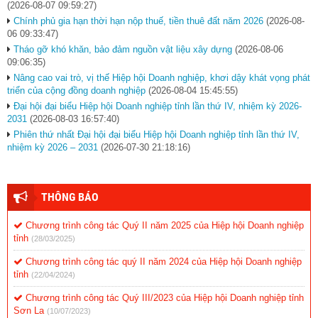
(2026-08-07 09:59:27)
Chính phủ gia hạn thời hạn nộp thuế, tiền thuê đất năm 2026
(2026-08-
06 09:33:47)
Tháo gỡ khó khăn, bảo đảm nguồn vật liệu xây dựng
(2026-08-06
09:06:35)
Nâng cao vai trò, vị thế Hiệp hội Doanh nghiệp, khơi dậy khát vọng phát
triển của cộng đồng doanh nghiệp
(2026-08-04 15:45:55)
Đại hội đại biểu Hiệp hội Doanh nghiệp tỉnh lần thứ IV, nhiệm kỳ 2026-
2031
(2026-08-03 16:57:40)
Phiên thứ nhất Đại hội đại biểu Hiệp hội Doanh nghiệp tỉnh lần thứ IV,
nhiệm kỳ 2026 – 2031
(2026-07-30 21:18:16)
THÔNG BÁO
Chương trình công tác Quý II năm 2025 của Hiệp hội Doanh nghiệp
tỉnh
(28/03/2025)
Chương trình công tác quý II năm 2024 của Hiệp hội Doanh nghiệp
tỉnh
(22/04/2024)
Chương trình công tác Quý III/2023 của Hiệp hội Doanh nghiệp tỉnh
Sơn La
(10/07/2023)