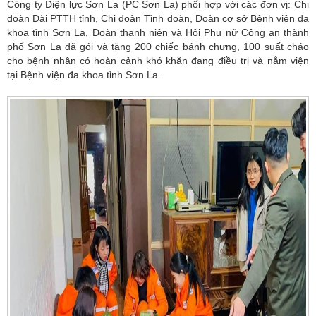
Công ty Điện lực Sơn La (PC Sơn La) phối hợp với các đơn vị: Chi
đoàn Đài PTTH tỉnh, Chi đoàn Tỉnh đoàn, Đoàn cơ sở Bệnh viện đa
khoa tỉnh Sơn La, Đoàn thanh niên và Hội Phụ nữ Công an thành
phố Sơn La đã gói và tặng 200 chiếc bánh chưng, 100 suất cháo
cho bệnh nhân có hoàn cảnh khó khăn đang điều trị và nằm viện
tại Bệnh viện đa khoa tỉnh Sơn La.