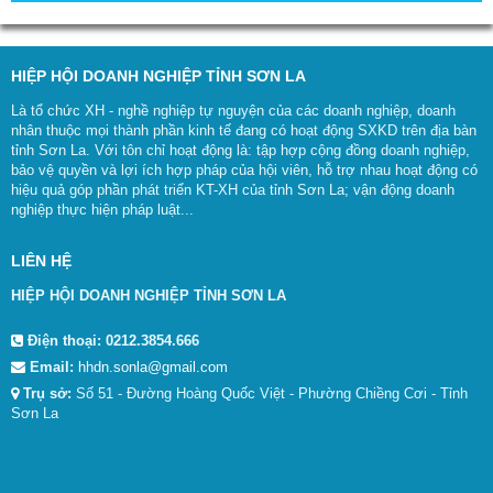
HIỆP HỘI DOANH NGHIỆP TỈNH SƠN LA
Là tổ chức XH - nghề nghiệp tự nguyện của các doanh nghiệp, doanh
nhân thuộc mọi thành phần kinh tế đang có hoạt động SXKD trên địa bàn
tỉnh Sơn La. Với tôn chỉ hoạt động là: tập hợp cộng đồng doanh nghiệp,
bảo vệ quyền và lợi ích hợp pháp của hội viên, hỗ trợ nhau hoạt động có
hiệu quả góp phần phát triển KT-XH của tỉnh Sơn La; vận động doanh
nghiệp thực hiện pháp luật...
LIÊN HỆ
HIỆP HỘI DOANH NGHIỆP TỈNH SƠN LA
Điện thoại:
0212.3854.666
Email:
hhdn.sonla@gmail.com
Trụ sở:
Số 51 - Đường Hoàng Quốc Việt - Phường Chiềng Cơi - Tỉnh
Sơn La