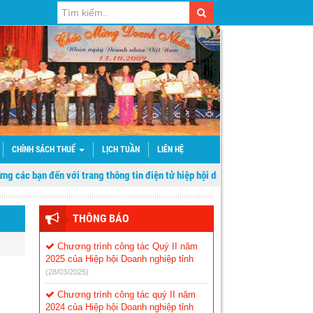
CHÍNH SÁCH THUẾ
LỊCH TUẦN
LIÊN HỆ
 bạn đến với trang thông tin điện tử hiệp hội doanh nghiệp tỉnh Sơn La
THÔNG BÁO
Chương trình công tác Quý II năm
2025 của Hiệp hội Doanh nghiệp tỉnh
(28/03/2025)
Chương trình công tác quý II năm
2024 của Hiệp hội Doanh nghiệp tỉnh