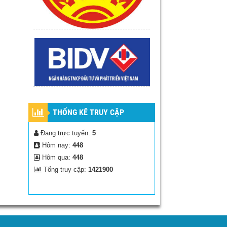
THỐNG KÊ TRUY CẬP
Đang trực tuyến:
5
Hôm nay:
448
Hôm qua:
448
Tổng truy cập:
1421900