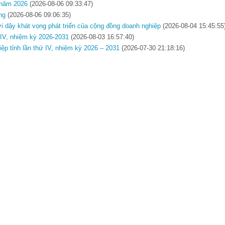
t năm 2026
(2026-08-06 09:33:47)
ng
(2026-08-06 09:06:35)
ơi dậy khát vọng phát triển của cộng đồng doanh nghiệp
(2026-08-04 15:45:55
ứ IV, nhiệm kỳ 2026-2031
(2026-08-03 16:57:40)
iệp tỉnh lần thứ IV, nhiệm kỳ 2026 – 2031
(2026-07-30 21:18:16)