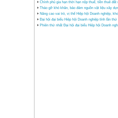
Chính phủ gia hạn thời hạn nộp thuế, tiền thuê đấ
Tháo gỡ khó khăn, bảo đảm nguồn vật liệu xây dự
Nâng cao vai trò, vị thế Hiệp hội Doanh nghiệp, kh
Đại hội đại biểu Hiệp hội Doanh nghiệp tỉnh lần th
Phiên thứ nhất Đại hội đại biểu Hiệp hội Doanh ngh