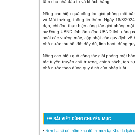
tâm cho nhà đầu tư và khách hàng.
Nâng cao hiệu quả công tác giải phóng mặt bằ
và Môi trường, thông tin thêm: Ngày 16/3/202
đạo, chỉ đạo thực hiện công tác giải phóng mặ
sự Đảng UBND tỉnh lãnh đạo UBND tỉnh nâng cao 
soát các vướng mắc, cập nhật các quy định về bồ
nhà nước thu hồi đất đầy đủ, linh hoạt, đúng quy
Nâng cao hiệu quả công tác giải phóng mặt bằn
tác tuyên truyền chủ trương, chính sách, tạo s
nhà nước theo đúng quy định của pháp luật.
BÀI VIẾT CÙNG CHUYÊN MỤC
Sơn La sẽ có thêm khu đô thị mới tại Khu du lịch