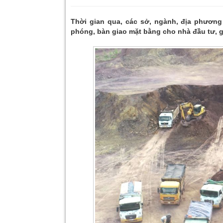
Thời gian qua, các sở, ngành, địa phương t
phóng, bàn giao mặt bằng cho nhà đầu tư, g