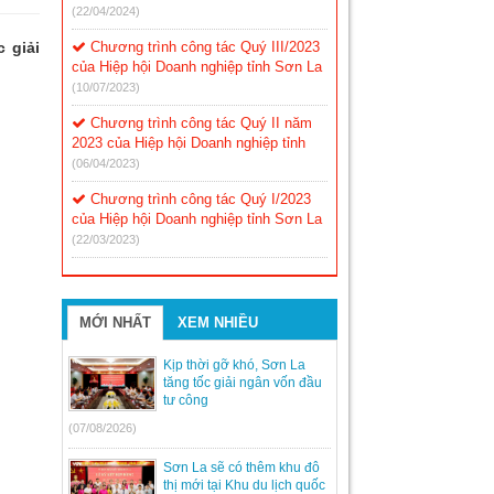
(22/04/2024)
 giải
Chương trình công tác Quý III/2023
của Hiệp hội Doanh nghiệp tỉnh Sơn La
(10/07/2023)
Chương trình công tác Quý II năm
2023 của Hiệp hội Doanh nghiệp tỉnh
(06/04/2023)
Chương trình công tác Quý I/2023
của Hiệp hội Doanh nghiệp tỉnh Sơn La
(22/03/2023)
MỚI NHẤT
XEM NHIỀU
Kịp thời gỡ khó, Sơn La
tăng tốc giải ngân vốn đầu
tư công
(07/08/2026)
Sơn La sẽ có thêm khu đô
thị mới tại Khu du lịch quốc