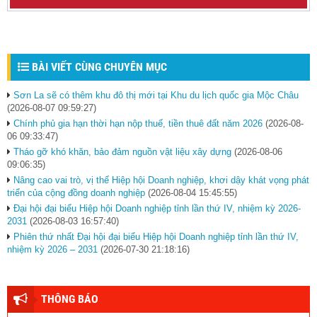
BÀI VIẾT CÙNG CHUYÊN MỤC
Sơn La sẽ có thêm khu đô thị mới tại Khu du lịch quốc gia Mộc Châu
(2026-08-07 09:59:27)
Chính phủ gia hạn thời hạn nộp thuế, tiền thuê đất năm 2026
(2026-08-
06 09:33:47)
Tháo gỡ khó khăn, bảo đảm nguồn vật liệu xây dựng
(2026-08-06
09:06:35)
Nâng cao vai trò, vị thế Hiệp hội Doanh nghiệp, khơi dậy khát vọng phát
triển của cộng đồng doanh nghiệp
(2026-08-04 15:45:55)
Đại hội đại biểu Hiệp hội Doanh nghiệp tỉnh lần thứ IV, nhiệm kỳ 2026-
2031
(2026-08-03 16:57:40)
Phiên thứ nhất Đại hội đại biểu Hiệp hội Doanh nghiệp tỉnh lần thứ IV,
nhiệm kỳ 2026 – 2031
(2026-07-30 21:18:16)
THÔNG BÁO