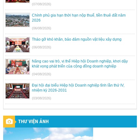
(07/08/2026)
Chính phủ gia hạn thời hạn nộp thuế, tiền thuê đất năm
2026
(06/08/2026)
Tháo gỡ khó khăn, bảo đảm nguồn vật liệu xây dựng
(06/08/2026)
Nâng cao vai trò, vị thế Hiệp hội Doanh nghiệp, khơi dậy
khát vọng phát triển của cộng đồng doanh nghiệp
(04/08/2026)
Đại hội đại biểu Hiệp hội Doanh nghiệp tỉnh lần thứ IV,
nhiệm kỳ 2026-2031
(03/08/2026)
THƯ VIỆN ẢNH