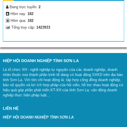
Đang trực tuyến:
2
Hôm nay:
182
Hôm qua:
182
Tổng truy cập:
1423933
HIỆP HỘI DOANH NGHIỆP TỈNH SƠN LA
Là tổ chức XH - nghề nghiệp tự nguyện của các doanh nghiệp, doanh
nhân thuộc mọi thành phần kinh tế đang có hoạt động SXKD trên địa bàn
tỉnh Sơn La. Với tôn chỉ hoạt động là: tập hợp cộng đồng doanh nghiệp,
bảo vệ quyền và lợi ích hợp pháp của hội viên, hỗ trợ nhau hoạt động có
hiệu quả góp phần phát triển KT-XH của tỉnh Sơn La; vận động doanh
nghiệp thực hiện pháp luật...
LIÊN HỆ
HIỆP HỘI DOANH NGHIỆP TỈNH SƠN LA