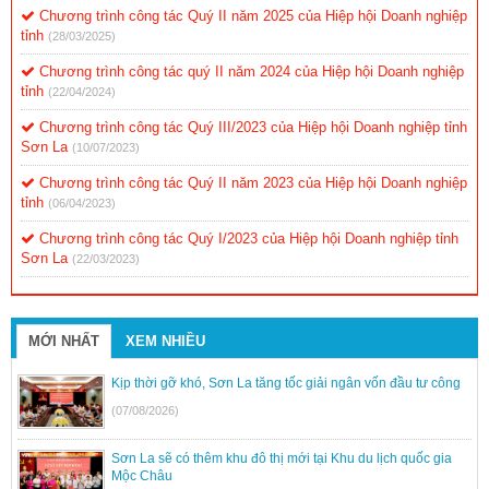
Chương trình công tác Quý II năm 2025 của Hiệp hội Doanh nghiệp
tỉnh
(28/03/2025)
Chương trình công tác quý II năm 2024 của Hiệp hội Doanh nghiệp
tỉnh
(22/04/2024)
Chương trình công tác Quý III/2023 của Hiệp hội Doanh nghiệp tỉnh
Sơn La
(10/07/2023)
Chương trình công tác Quý II năm 2023 của Hiệp hội Doanh nghiệp
tỉnh
(06/04/2023)
Chương trình công tác Quý I/2023 của Hiệp hội Doanh nghiệp tỉnh
Sơn La
(22/03/2023)
MỚI NHẤT
XEM NHIỀU
Kịp thời gỡ khó, Sơn La tăng tốc giải ngân vốn đầu tư công
(07/08/2026)
Sơn La sẽ có thêm khu đô thị mới tại Khu du lịch quốc gia
Mộc Châu