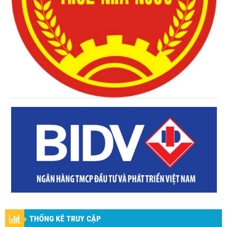
THỐNG KÊ TRUY CẬP