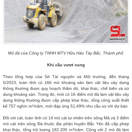
Mỏ đá của Công ty TNHH MTV Hữu Hảo Tây Bắc, Thành phố.
Khi cầu vượt cung
Theo tổng hợp của Sở Tài nguyên và Môi trường, đến tháng
5/2023, toàn tỉnh có 166 mỏ khoáng sản làm vật liệu xây dựng
thông thường được quy hoạch thăm dò, khai thác, chế biến và sử
dụng khoáng sản. Trong đó, mới có 16 điểm mỏ đá làm vật liệu xây
dựng thông thường được cấp phép khai thác, tổng công suất thiết
kế 757 nghìn m³/năm, mới đáp ứng 51,49% nhu cầu so với dự báo.
Đối với cát, toàn tỉnh có 14 mỏ cát tự nhiên trên sông Mã và 3 điểm
mỏ cát trên sông Đà thuộc địa phận huyện Bắc Yên đã cấp phép
khai thác, tổng trữ lượng 182.200 m³/năm. Cộng với 2 mỏ đá làm