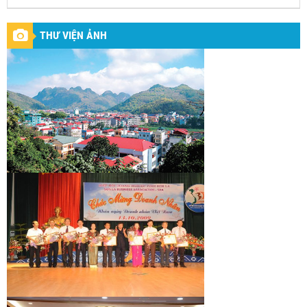
THƯ VIỆN ẢNH