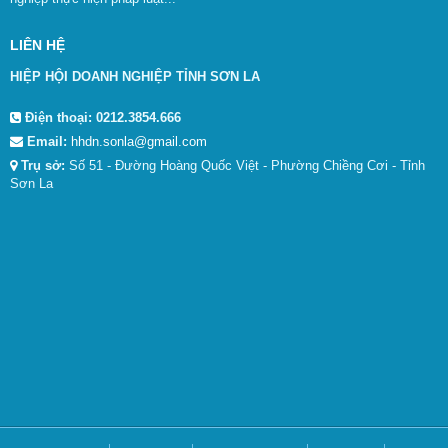
LIÊN HỆ
HIỆP HỘI DOANH NGHIỆP TỈNH SƠN LA
Điện thoại:
0212.3854.666
Email:
hhdn.sonla@gmail.com
Trụ sở:
Số 51 - Đường Hoàng Quốc Việt - Phường Chiềng Cơi - Tỉnh
Sơn La