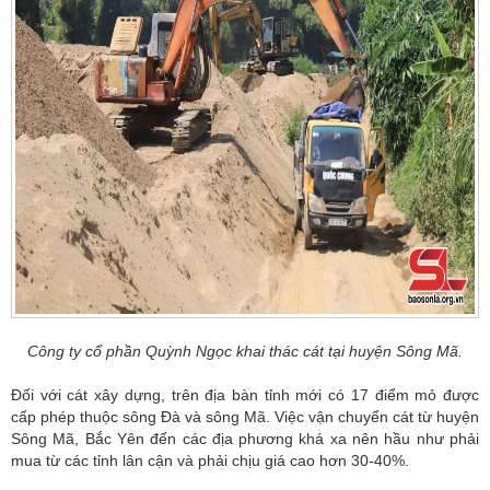
Công ty cổ phần Quỳnh Ngọc khai thác cát tại huyện Sông Mã.
Đối với cát xây dựng, trên địa bàn tỉnh mới có 17 điểm mỏ được
cấp phép thuộc sông Đà và sông Mã. Việc vận chuyển cát từ huyện
Sông Mã, Bắc Yên đến các địa phương khá xa nên hầu như phải
mua từ các tỉnh lân cận và phải chịu giá cao hơn 30-40%.