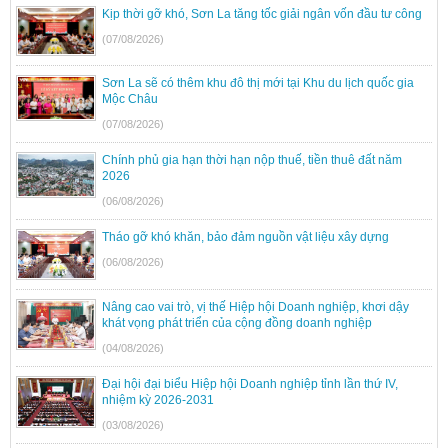
Kịp thời gỡ khó, Sơn La tăng tốc giải ngân vốn đầu tư công
(07/08/2026)
Sơn La sẽ có thêm khu đô thị mới tại Khu du lịch quốc gia
Mộc Châu
(07/08/2026)
Chính phủ gia hạn thời hạn nộp thuế, tiền thuê đất năm
2026
(06/08/2026)
Tháo gỡ khó khăn, bảo đảm nguồn vật liệu xây dựng
(06/08/2026)
Nâng cao vai trò, vị thế Hiệp hội Doanh nghiệp, khơi dậy
khát vọng phát triển của cộng đồng doanh nghiệp
(04/08/2026)
Đại hội đại biểu Hiệp hội Doanh nghiệp tỉnh lần thứ IV,
nhiệm kỳ 2026-2031
(03/08/2026)