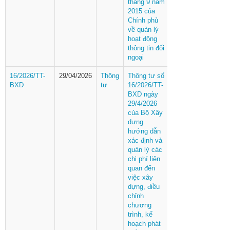
tháng 9 năm
2015 của
Chính phủ
về quản lý
hoạt động
thông tin đối
ngoại
16/2026/TT-
29/04/2026
Thông
Thông tư số
BXD
tư
16/2026/TT-
BXD ngày
29/4/2026
của Bộ Xây
dựng
hướng dẫn
xác định và
quản lý các
chi phí liên
quan đến
việc xây
dựng, điều
chỉnh
chương
trình, kế
hoạch phát