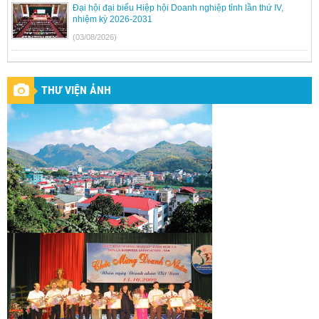
Đại hội đại biểu Hiệp hội Doanh nghiệp tỉnh lần thứ IV,
nhiệm kỳ 2026-2031
(03/08/2026)
THƯ VIỆN ẢNH