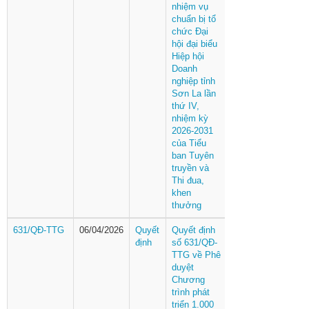
nhiệm vụ
chuẩn bị tổ
chức Đại
hội đại biểu
Hiệp hội
Doanh
nghiệp tỉnh
Sơn La lần
thứ IV,
nhiệm kỳ
2026-2031
của Tiểu
ban Tuyên
truyền và
Thi đua,
khen
thưởng
631/QĐ-TTG
06/04/2026
Quyết
Quyết định
định
số 631/QĐ-
TTG về Phê
duyệt
Chương
trình phát
triển 1.000