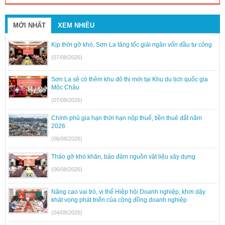
MỚI NHẤT
XEM NHIỀU
Kịp thời gỡ khó, Sơn La tăng tốc giải ngân vốn đầu tư công
(07/08/2026)
Sơn La sẽ có thêm khu đô thị mới tại Khu du lịch quốc gia
Mộc Châu
(07/08/2026)
Chính phủ gia hạn thời hạn nộp thuế, tiền thuê đất năm
2026
(06/08/2026)
Tháo gỡ khó khăn, bảo đảm nguồn vật liệu xây dựng
(06/08/2026)
Nâng cao vai trò, vị thế Hiệp hội Doanh nghiệp, khơi dậy
khát vọng phát triển của cộng đồng doanh nghiệp
(04/08/2026)