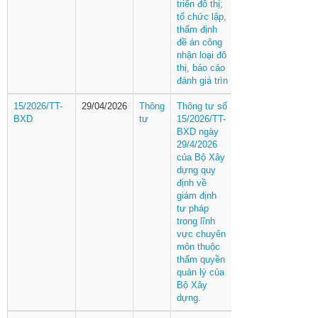
triển đô thị;
tổ chức lập,
thẩm định
đề án công
nhận loại đô
thị, báo cáo
đánh giá trìn
15/2026/TT-
29/04/2026
Thông
Thông tư số
BXD
tư
15/2026/TT-
BXD ngày
29/4/2026
của Bộ Xây
dựng quy
định về
giám định
tư pháp
trong lĩnh
vực chuyên
môn thuộc
thẩm quyền
quản lý của
Bộ Xây
dựng.