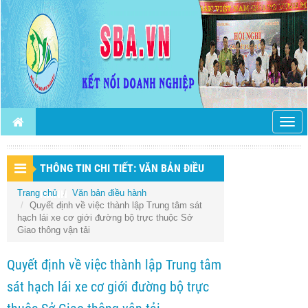
Togg
navig
THÔNG TIN CHI TIẾT: VĂN BẢN ĐIỀU
Trang chủ
HÀNH
Văn bản điều hành
Quyết định về việc thành lập Trung tâm sát
hạch lái xe cơ giới đường bộ trực thuộc Sở
Giao thông vận tải
Quyết định về việc thành lập Trung tâm
sát hạch lái xe cơ giới đường bộ trực